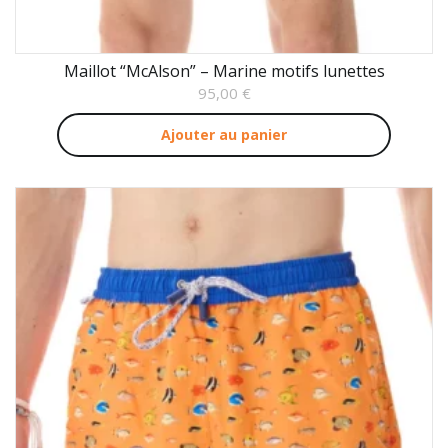
Maillot “McAlson” – Marine motifs lunettes
95,00
€
Ajouter au panier