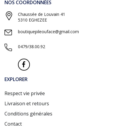
NOS COORDONNÉES
Chaussée de Louvain 41
5310 EGHEZEE
boutiquepileouface@gmail.com
0479/38.00.92
EXPLORER
Respect vie privée
Livraison et retours
Conditions générales
Contact