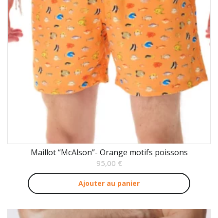
Maillot “McAlson”- Orange motifs poissons
95,00
€
Ajouter au panier