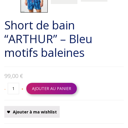
Short de bain
“ARTHUR” – Bleu
motifs baleines
99,00
€
AJOUTER AU PANIER
-
+
Ajouter à ma wishlist