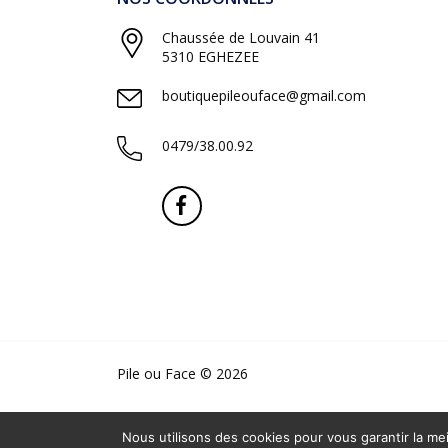
Chaussée de Louvain 41
5310 EGHEZEE
boutiquepileouface@gmail.com
0479/38.00.92
Pile ou Face © 2026
Nous utilisons des cookies pour vous garantir la mei