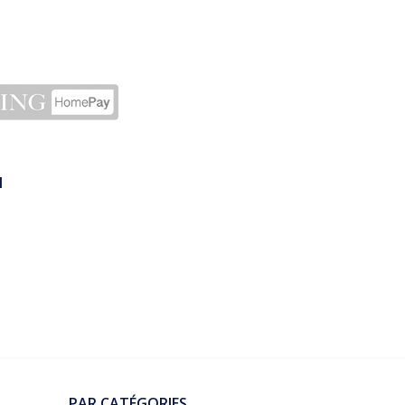
N
PAR CATÉGORIES