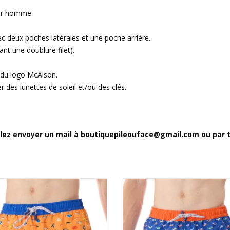
our homme.
c deux poches latérales et une poche arrière.
nt une doublure filet).
 du logo McAlson.
r des lunettes de soleil et/ou des clés.
illez envoyer un mail à boutiquepileouface@gmail.com ou par té