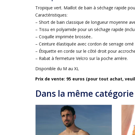
Tropique vert. Maillot de bain à séchage rapide p
Caractéristiques:
– Short de bain classique de longueur moyenne ave
– Tissu en polyamide pour un séchage rapide (inclua
– Coquille imprimée brossée..
– Ceinture élastiquée avec cordon de serrage orné
– Étiquette en corde sur le côté droit pour accroche
– Rabat à fermeture Velcro sur la poche arrière.
Disponible du M au XL
Prix de vente: 95 euros (pour tout achat, veu
Dans la même catégorie