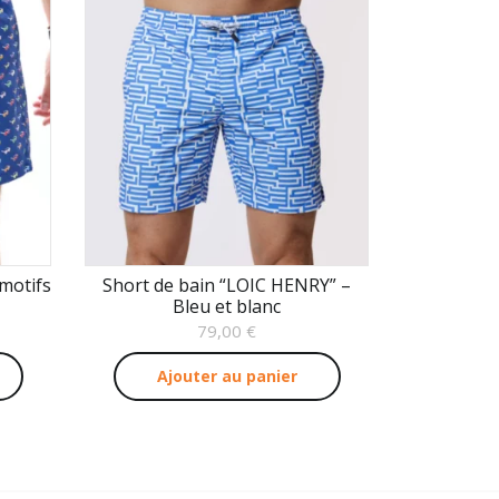
motifs
Short de bain “LOIC HENRY” –
Bleu et blanc
79,00
€
Ajouter au panier