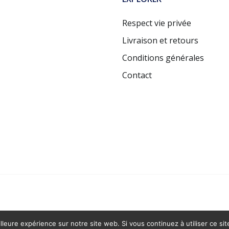
Respect vie privée
Livraison et retours
Conditions générales
Contact
lleure expérience sur notre site web. Si vous continuez à utiliser ce si