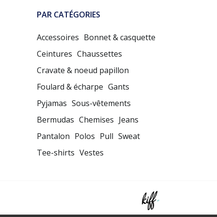
PAR CATÉGORIES
Accessoires
Bonnet & casquette
Ceintures
Chaussettes
Cravate & noeud papillon
Foulard & écharpe
Gants
Pyjamas
Sous-vêtements
Bermudas
Chemises
Jeans
Pantalon
Polos
Pull
Sweat
Tee-shirts
Vestes