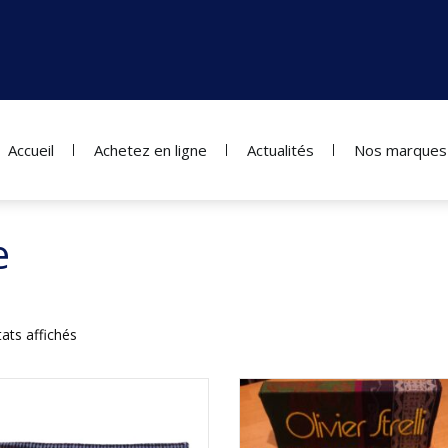
Accueil
Achetez en ligne
Actualités
Nos marques
e
tats affichés