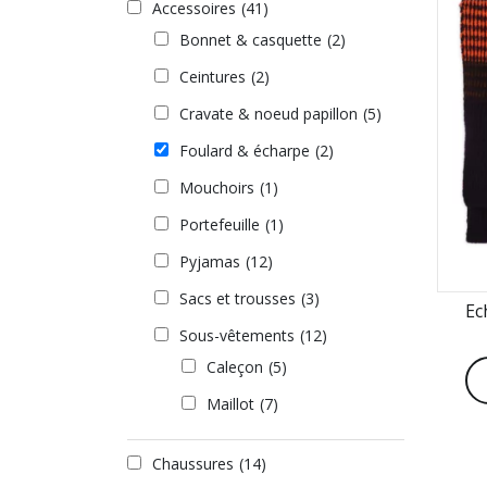
Accessoires
(41)
Bonnet & casquette
(2)
Ceintures
(2)
Cravate & noeud papillon
(5)
Foulard & écharpe
(2)
Mouchoirs
(1)
Portefeuille
(1)
Pyjamas
(12)
Sacs et trousses
(3)
Ec
Sous-vêtements
(12)
Caleçon
(5)
Maillot
(7)
Chaussures
(14)