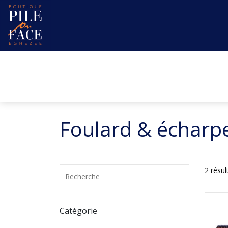
Foulard & écharp
2 résul
Catégorie