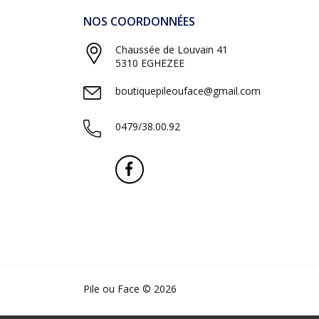
NOS COORDONNÉES
Chaussée de Louvain 41
5310 EGHEZEE
boutiquepileouface@gmail.com
0479/38.00.92
Pile ou Face © 2026