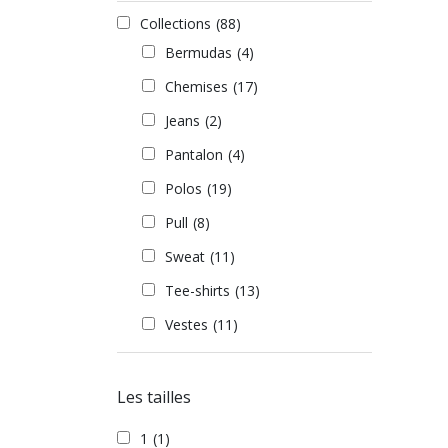
Collections
(88)
Bermudas
(4)
Chemises
(17)
Jeans
(2)
Pantalon
(4)
Polos
(19)
Pull
(8)
Sweat
(11)
Tee-shirts
(13)
Vestes
(11)
Les tailles
1
(1)