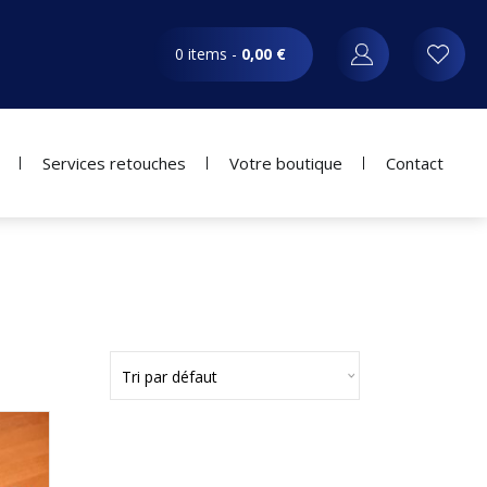
0 items -
0,00
€
Services retouches
Votre boutique
Contact