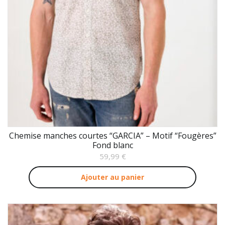
Chemise manches courtes “GARCIA” – Motif “Fougères”
Fond blanc
59,99
€
Ajouter au panier