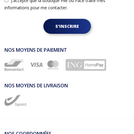
J'accepte que la boutique Pile ou Face traite mes
informations pour me contacter.
S'INSCRIRE
NOS MOYENS DE PAIEMENT
NOS MOYENS DE LIVRAISON
NOS COORDONNÉES