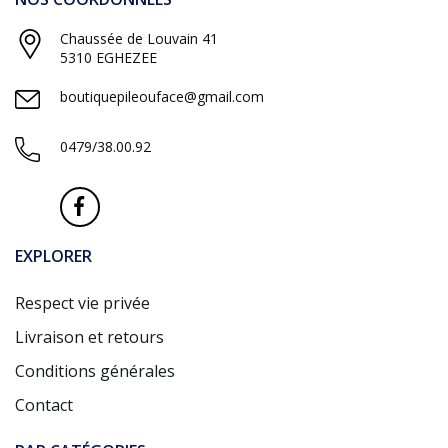
Chaussée de Louvain 41
5310 EGHEZEE
boutiquepileouface@gmail.com
0479/38.00.92
EXPLORER
Respect vie privée
Livraison et retours
Conditions générales
Contact