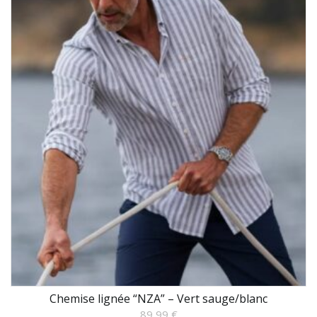
Chemise lignée “NZA” – Vert sauge/blanc
89,99
€