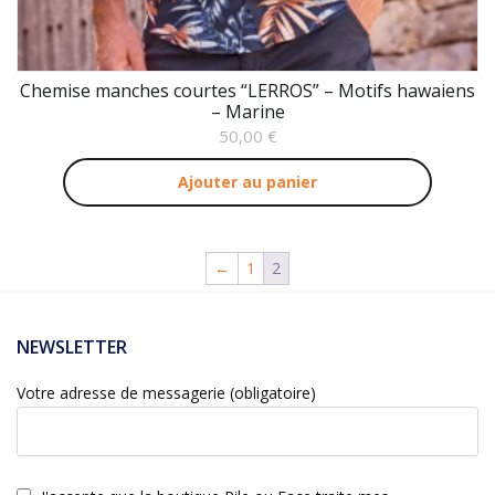
Chemise manches courtes “LERROS” – Motifs hawaiens
– Marine
50,00
€
Ajouter au panier
←
1
2
NEWSLETTER
Votre adresse de messagerie (obligatoire)