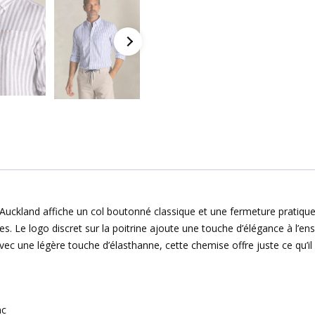
ckland affiche un col boutonné classique et une fermeture pratique
es. Le logo discret sur la poitrine ajoute une touche d’élégance à l’e
vec une légère touche d’élasthanne, cette chemise offre juste ce qu’
nc