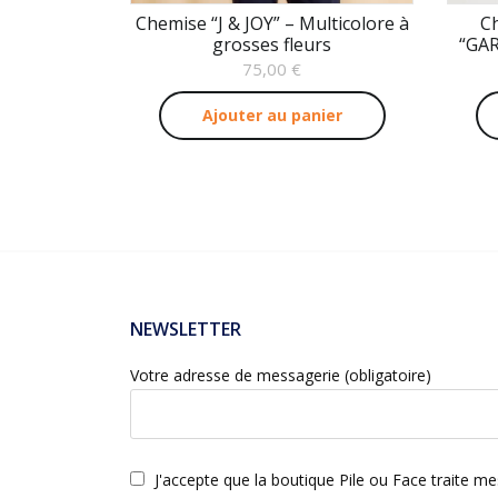
Chemise “J & JOY” – Multicolore à
C
grosses fleurs
“GAR
75,00
€
Ajouter au panier
NEWSLETTER
Votre adresse de messagerie (obligatoire)
J'accepte que la boutique Pile ou Face traite m