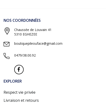
NOS COORDONNÉES
Chaussée de Louvain 41
5310 EGHEZEE
boutiquepileouface@gmail.com
0479/38.00.92
EXPLORER
Respect vie privée
Livraison et retours