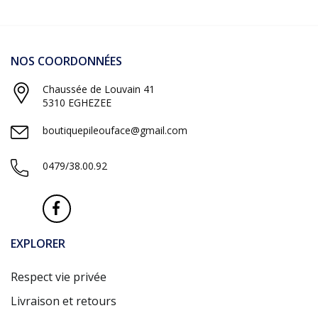
NOS COORDONNÉES
Chaussée de Louvain 41
5310 EGHEZEE
boutiquepileouface@gmail.com
0479/38.00.92
EXPLORER
Respect vie privée
Livraison et retours