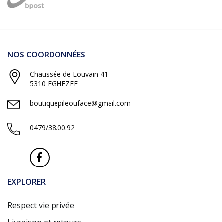
NOS COORDONNÉES
Chaussée de Louvain 41
5310 EGHEZEE
boutiquepileouface@gmail.com
0479/38.00.92
EXPLORER
Respect vie privée