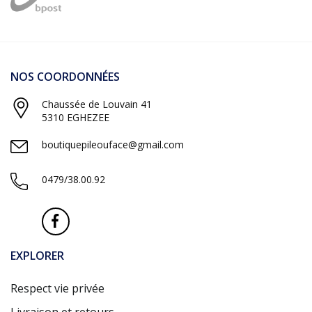
NOS COORDONNÉES
Chaussée de Louvain 41
5310 EGHEZEE
boutiquepileouface@gmail.com
0479/38.00.92
EXPLORER
Respect vie privée