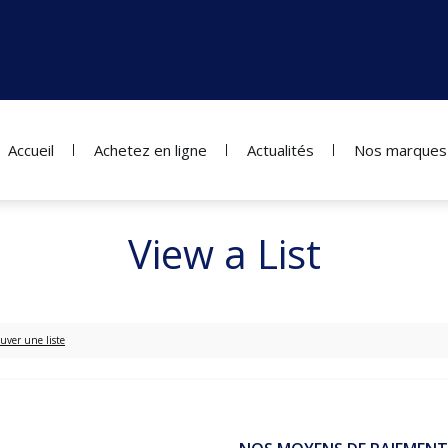
Accueil
Achetez en ligne
Actualités
Nos marques
View a List
uver une liste