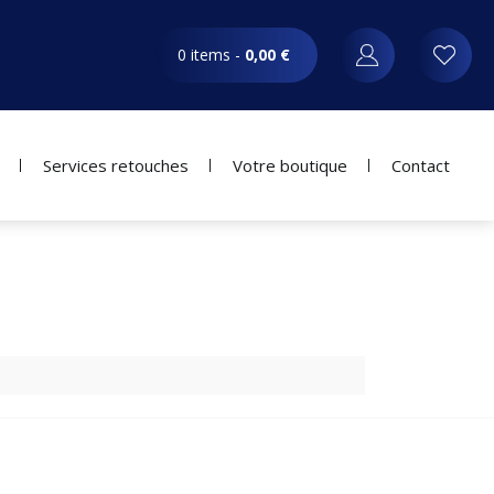
0 items -
0,00
€
Services retouches
Votre boutique
Contact