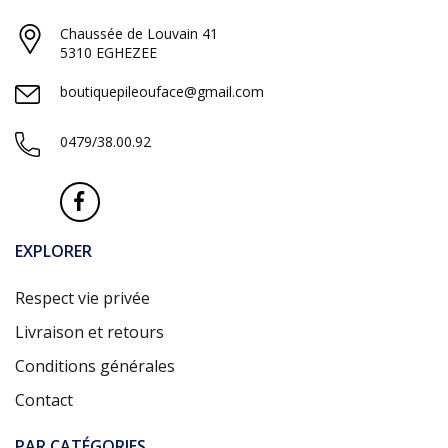
Chaussée de Louvain 41
5310 EGHEZEE
boutiquepileouface@gmail.com
0479/38.00.92
EXPLORER
Respect vie privée
Livraison et retours
Conditions générales
Contact
PAR CATÉGORIES