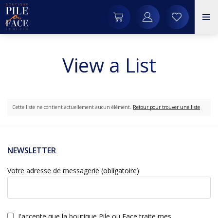
View a List
Cette liste ne contient actuellement aucun élément.
Retour pour trouver une liste
NEWSLETTER
Votre adresse de messagerie (obligatoire)
J'accepte que la boutique Pile ou Face traite mes