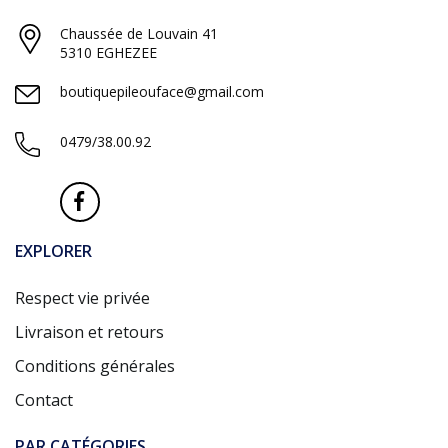
Chaussée de Louvain 41
5310 EGHEZEE
boutiquepileouface@gmail.com
0479/38.00.92
EXPLORER
Respect vie privée
Livraison et retours
Conditions générales
Contact
PAR CATÉGORIES