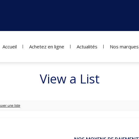
Accueil
Achetez en ligne
Actualités
Nos marques
View a List
uver une liste