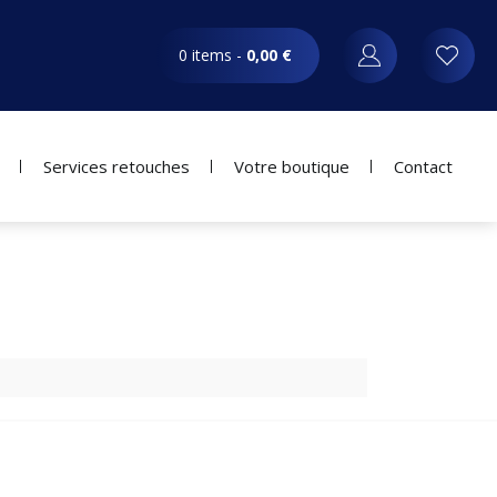
0 items -
0,00
€
Services retouches
Votre boutique
Contact