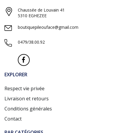
Chaussée de Louvain 41
5310 EGHEZEE
boutiquepileouface@gmail.com
0479/38.00.92
EXPLORER
Respect vie privée
Livraison et retours
Conditions générales
Contact
PAR CATÉGORIES