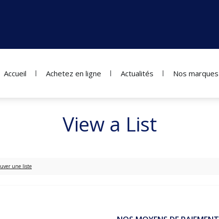
Accueil
Achetez en ligne
Actualités
Nos marques
View a List
uver une liste