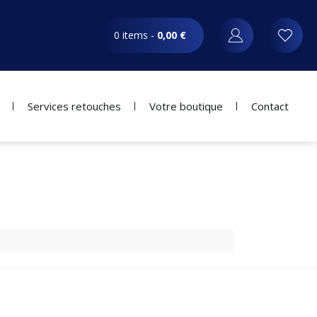
0 items -
0,00
€
Services retouches
Votre boutique
Contact