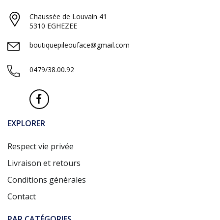
Chaussée de Louvain 41
5310 EGHEZEE
boutiquepileouface@gmail.com
0479/38.00.92
EXPLORER
Respect vie privée
Livraison et retours
Conditions générales
Contact
PAR CATÉGORIES