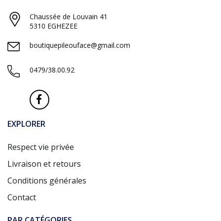
Chaussée de Louvain 41
5310 EGHEZEE
boutiquepileouface@gmail.com
0479/38.00.92
EXPLORER
Respect vie privée
Livraison et retours
Conditions générales
Contact
PAR CATÉGORIES