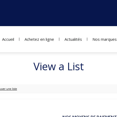
Accueil
Achetez en ligne
Actualités
Nos marques
View a List
uver une liste