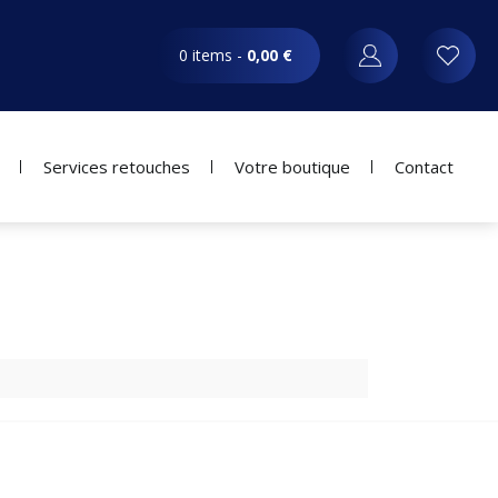
0 items -
0,00
€
Services retouches
Votre boutique
Contact