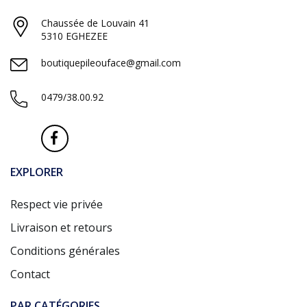
Chaussée de Louvain 41
5310 EGHEZEE
boutiquepileouface@gmail.com
0479/38.00.92
EXPLORER
Respect vie privée
Livraison et retours
Conditions générales
Contact
PAR CATÉGORIES