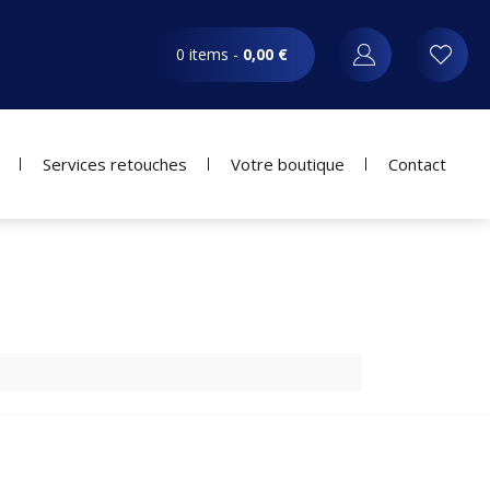
0 items -
0,00
€
Services retouches
Votre boutique
Contact