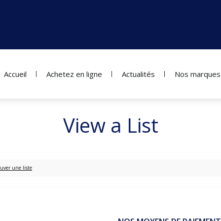
Accueil
Achetez en ligne
Actualités
Nos marques
View a List
uver une liste