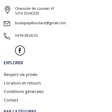
Chaussée de Louvain 41
5310 EGHEZEE
boutiquepileouface@gmail.com
0479/38.00.92
EXPLORER
Respect vie privée
Livraison et retours
Conditions générales
Contact
PAR CATÉGORIES