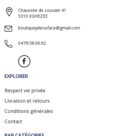
Chaussée de Louvain 41
5310 EGHEZEE
boutiquepileouface@gmail.com
0479/38.00.92
EXPLORER
Respect vie privée
Livraison et retours
Conditions générales
Contact
PAR CATÉGORIES