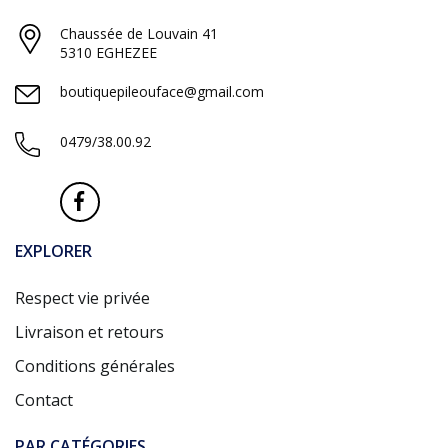
Chaussée de Louvain 41
5310 EGHEZEE
boutiquepileouface@gmail.com
0479/38.00.92
EXPLORER
Respect vie privée
Livraison et retours
Conditions générales
Contact
PAR CATÉGORIES