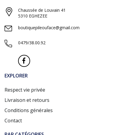
Chaussée de Louvain 41
5310 EGHEZEE
boutiquepileouface@gmail.com
0479/38.00.92
EXPLORER
Respect vie privée
Livraison et retours
Conditions générales
Contact
PAR CATÉGORIES