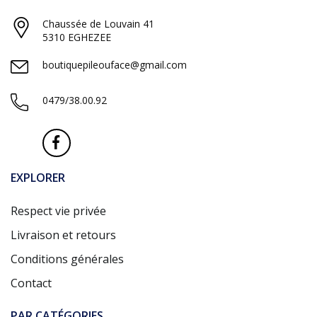
Chaussée de Louvain 41
5310 EGHEZEE
boutiquepileouface@gmail.com
0479/38.00.92
EXPLORER
Respect vie privée
Livraison et retours
Conditions générales
Contact
PAR CATÉGORIES