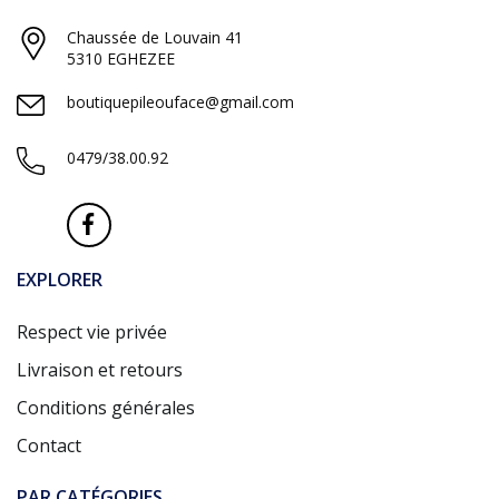
Chaussée de Louvain 41
5310 EGHEZEE
boutiquepileouface@gmail.com
0479/38.00.92
EXPLORER
Respect vie privée
Livraison et retours
Conditions générales
Contact
PAR CATÉGORIES