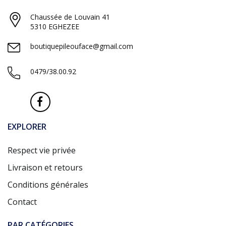
Chaussée de Louvain 41
5310 EGHEZEE
boutiquepileouface@gmail.com
0479/38.00.92
EXPLORER
Respect vie privée
Livraison et retours
Conditions générales
Contact
PAR CATÉGORIES