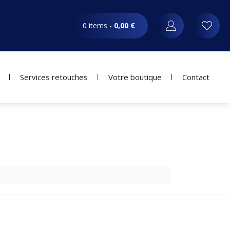
0 items -
0,00
€
Services retouches
Votre boutique
Contact