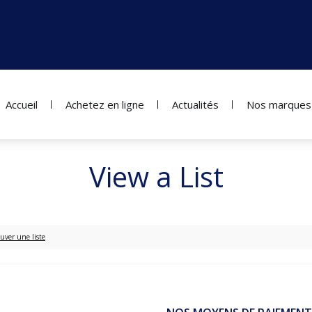
Accueil
Achetez en ligne
Actualités
Nos marques
View a List
uver une liste