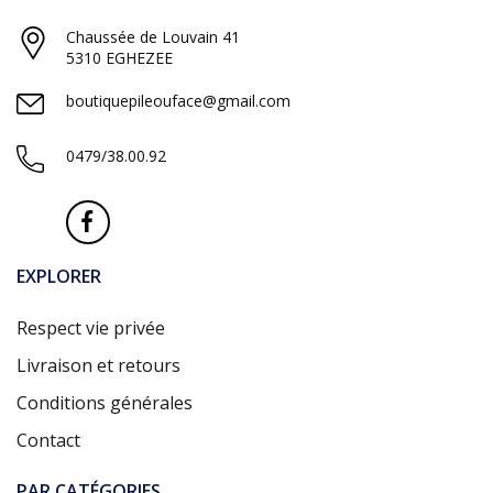
Chaussée de Louvain 41
5310 EGHEZEE
boutiquepileouface@gmail.com
0479/38.00.92
EXPLORER
Respect vie privée
Livraison et retours
Conditions générales
Contact
PAR CATÉGORIES