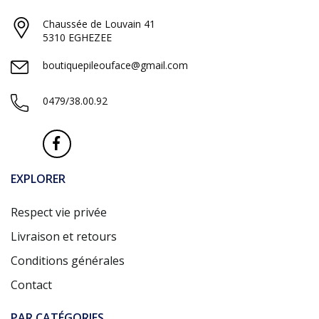
Chaussée de Louvain 41
5310 EGHEZEE
boutiquepileouface@gmail.com
0479/38.00.92
EXPLORER
Respect vie privée
Livraison et retours
Conditions générales
Contact
PAR CATÉGORIES