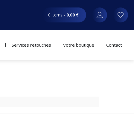
0 items -
0,00
€
Services retouches
Votre boutique
Contact