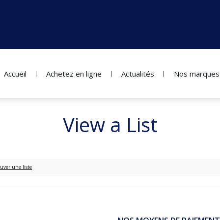
Accueil
Achetez en ligne
Actualités
Nos marques
View a List
uver une liste