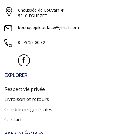
Chaussée de Louvain 41
5310 EGHEZEE
boutiquepileouface@gmail.com
0479/38.00.92
EXPLORER
Respect vie privée
Livraison et retours
Conditions générales
Contact
PAR CATÉGORIES