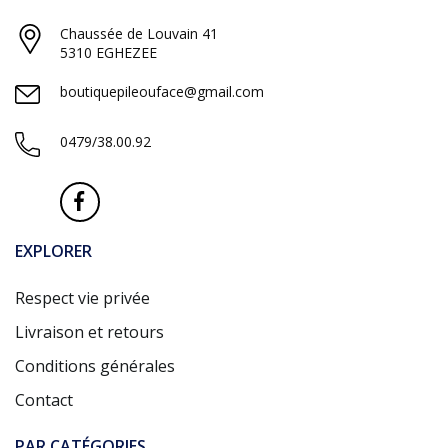
Chaussée de Louvain 41
5310 EGHEZEE
boutiquepileouface@gmail.com
0479/38.00.92
EXPLORER
Respect vie privée
Livraison et retours
Conditions générales
Contact
PAR CATÉGORIES