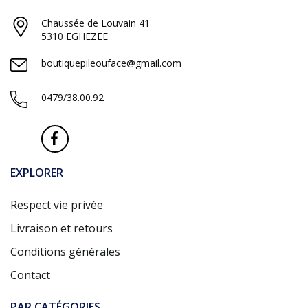
Chaussée de Louvain 41
5310 EGHEZEE
boutiquepileouface@gmail.com
0479/38.00.92
EXPLORER
Respect vie privée
Livraison et retours
Conditions générales
Contact
PAR CATÉGORIES