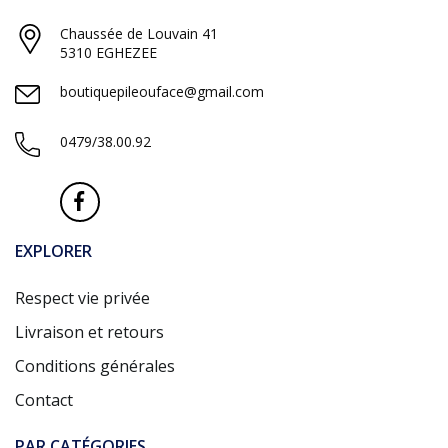
Chaussée de Louvain 41
5310 EGHEZEE
boutiquepileouface@gmail.com
0479/38.00.92
EXPLORER
Respect vie privée
Livraison et retours
Conditions générales
Contact
PAR CATÉGORIES