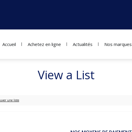
Accueil
Achetez en ligne
Actualités
Nos marques
View a List
uver une liste