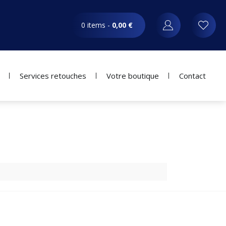
0 items -
0,00
€
Services retouches
Votre boutique
Contact