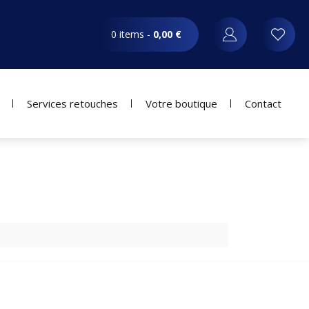
0 items -
0,00
€
Services retouches
Votre boutique
Contact