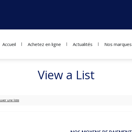
Accueil
Achetez en ligne
Actualités
Nos marques
View a List
uver une liste