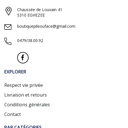
Chaussée de Louvain 41
5310 EGHEZEE
boutiquepileouface@gmail.com
0479/38.00.92
EXPLORER
Respect vie privée
Livraison et retours
Conditions générales
Contact
PAR CATÉGORIES