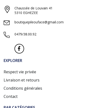
Chaussée de Louvain 41
5310 EGHEZEE
boutiquepileouface@gmail.com
0479/38.00.92
EXPLORER
Respect vie privée
Livraison et retours
Conditions générales
Contact
PAR CATÉGORIES