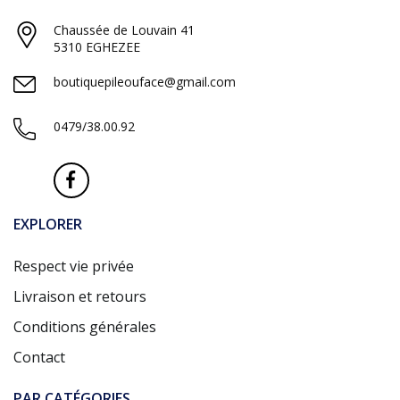
Chaussée de Louvain 41
5310 EGHEZEE
boutiquepileouface@gmail.com
0479/38.00.92
EXPLORER
Respect vie privée
Livraison et retours
Conditions générales
Contact
PAR CATÉGORIES