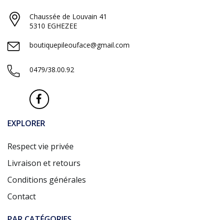
Chaussée de Louvain 41
5310 EGHEZEE
boutiquepileouface@gmail.com
0479/38.00.92
EXPLORER
Respect vie privée
Livraison et retours
Conditions générales
Contact
PAR CATÉGORIES