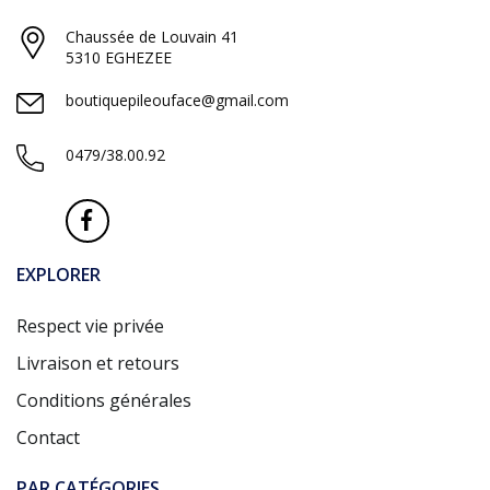
Chaussée de Louvain 41
5310 EGHEZEE
boutiquepileouface@gmail.com
0479/38.00.92
EXPLORER
Respect vie privée
Livraison et retours
Conditions générales
Contact
PAR CATÉGORIES