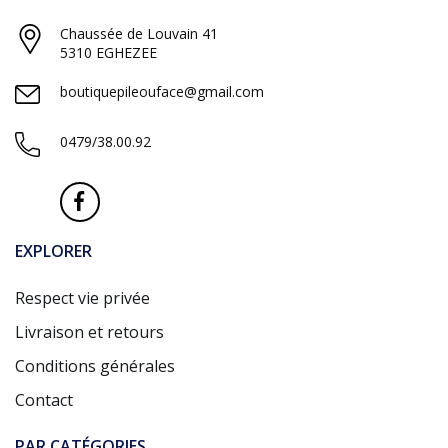
Chaussée de Louvain 41
5310 EGHEZEE
boutiquepileouface@gmail.com
0479/38.00.92
EXPLORER
Respect vie privée
Livraison et retours
Conditions générales
Contact
PAR CATÉGORIES