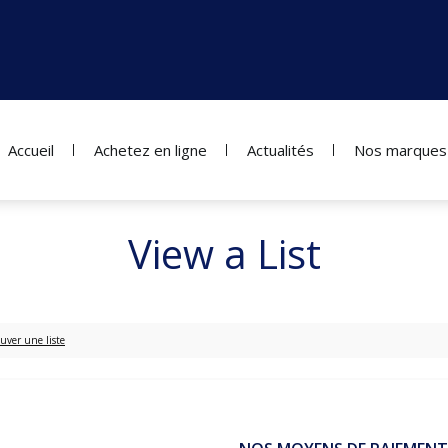
Accueil
Achetez en ligne
Actualités
Nos marques
View a List
uver une liste