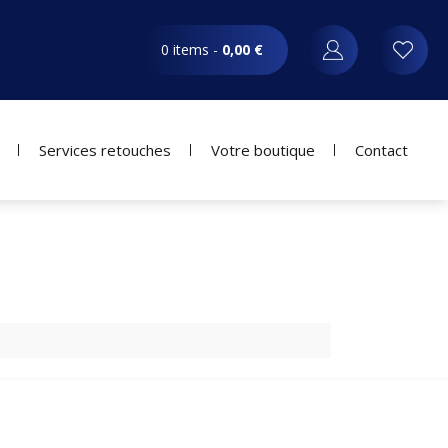
0 items -
0,00
€
Services retouches
Votre boutique
Contact