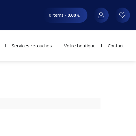
0 items -
0,00
€
Services retouches
Votre boutique
Contact