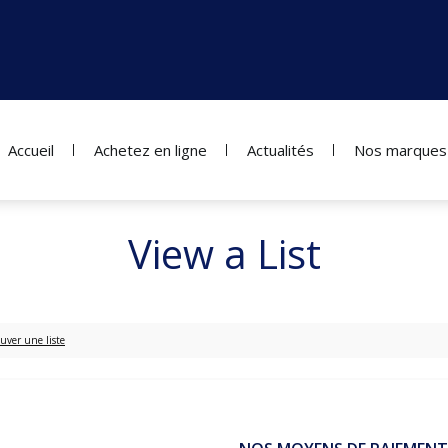
Accueil
Achetez en ligne
Actualités
Nos marques
View a List
uver une liste