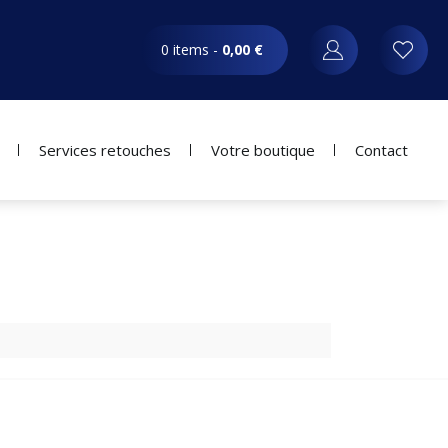
0 items -
0,00
€
Services retouches
Votre boutique
Contact