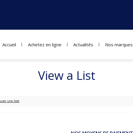
Accueil
Achetez en ligne
Actualités
Nos marques
View a List
uver une liste