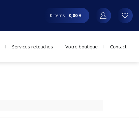
0 items -
0,00
€
Services retouches
Votre boutique
Contact