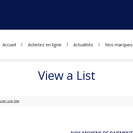
Accueil
Achetez en ligne
Actualités
Nos marques
View a List
uver une liste