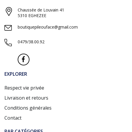
Chaussée de Louvain 41
5310 EGHEZEE
boutiquepileouface@gmail.com
0479/38.00.92
EXPLORER
Respect vie privée
Livraison et retours
Conditions générales
Contact
PAR CATÉGORIES