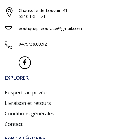
Chaussée de Louvain 41
5310 EGHEZEE
boutiquepileouface@gmail.com
0479/38.00.92
EXPLORER
Respect vie privée
Livraison et retours
Conditions générales
Contact
PAR CATÉGORIES