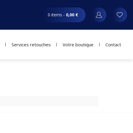
0 items -
0,00
€
Services retouches
Votre boutique
Contact