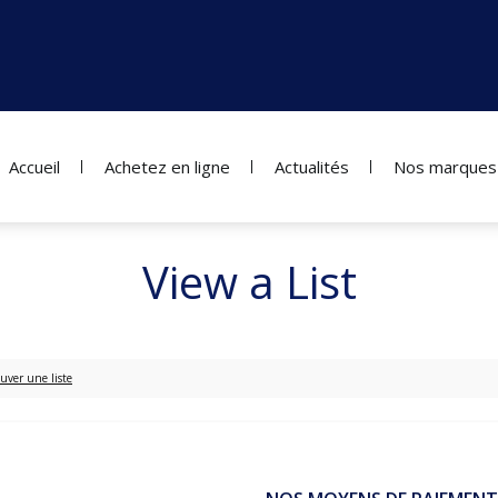
Accueil
Achetez en ligne
Actualités
Nos marques
View a List
uver une liste